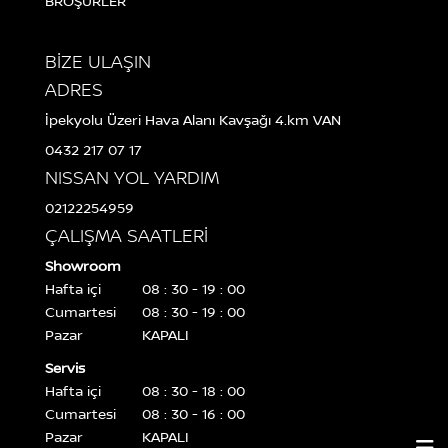
BROŞÜRLER
BİZE ULAŞIN
ADRES
İpekyolu Üzeri Hava Alanı Kavşağı 4.km VAN
0432 217 07 17
NISSAN YOL YARDIM
02122254959
ÇALIŞMA SAATLERİ
Showroom
Hafta içi
08 : 30 - 19 : 00
Cumartesi
08 : 30 - 19 : 00
Pazar
KAPALI
Servis
Hafta içi
08 : 30 - 18 : 00
Cumartesi
08 : 30 - 16 : 00
Pazar
KAPALI